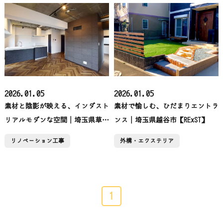
2026.01.05
2026.01.05
素材と陰影が映える、インダスト
素材で愉しむ、ひだまりエントラ
リアルモダンな空間│埼玉県草加
ンス│埼玉県越谷市【RExST】
市【RExST】
リノベーション工事
外構・エクステリア
1