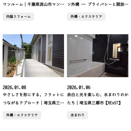
ワンルーム│千葉県流山市マンシ
ン外構 ― プライバシーと開放感
ョンリフォーム【RExST】
を両立した住まい│千葉県野田市
内装リフォーム
外構・エクステリア
エクステリア【RExST】
2026.01.08
2026.01.06
やさしさを形にする、フラットに
余白と光を楽しむ、水まわりのか
つながるアプローチ│埼玉県三郷
たち│埼玉県三郷市【RExST】
市外構【RExST】
外構・エクステリア
水まわり