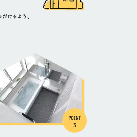
ただけるよう、
POINT
3