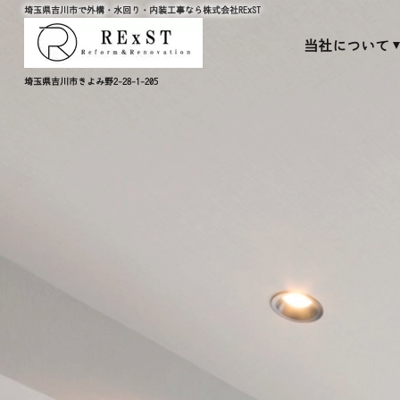
埼玉県吉川市で外構・水回り・内装工事なら株式会社RExST
当社について
埼玉県吉川市きよみ野2-28-1-205