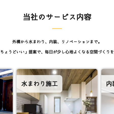
当社のサービス内容
外構から水まわり、内装、リノベーションまで。
ちょうどいい」提案で、毎日が少し心地よくなる空間づくりを
水まわり施工
内