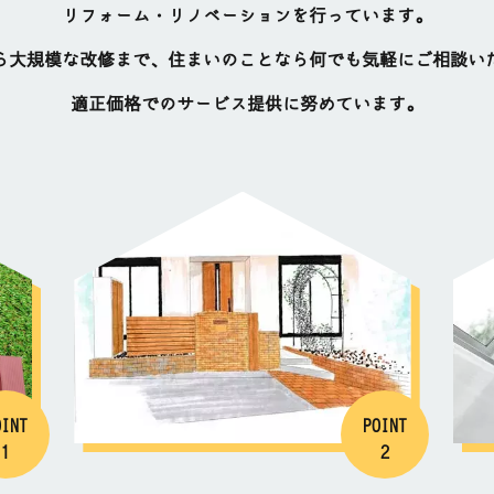
リフォーム・リノベーションを行っています。
ら大規模な改修まで、住まいのことなら何でも気軽にご相談い
適正価格でのサービス提供に努めています。
OINT
POINT
1
2