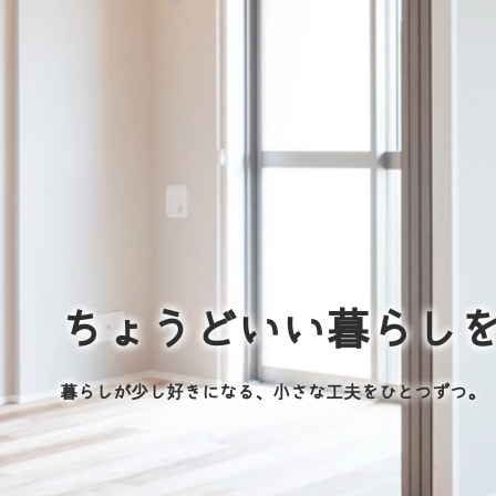
ちょうどいい暮らし
暮らしが少し好きになる、小さな工夫をひとつずつ。