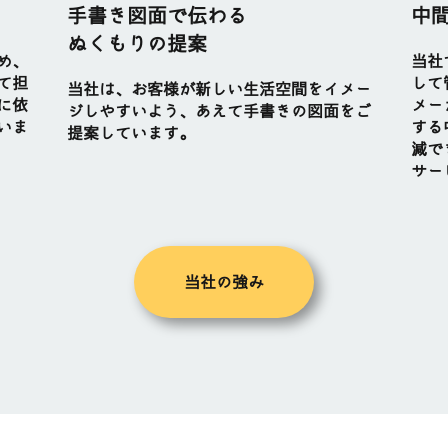
手書き図面で伝わる
中
ぬくもりの提案
め、
当社
て担
して
当社は、お客様が新しい生活空間をイメー
に依
メー
ジしやすいよう、あえて手書きの図面をご
いま
する
提案しています。
減で
サー
当社の強み