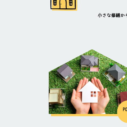
小さな修繕か
P