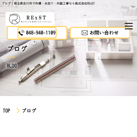
ブログ｜埼玉県吉川市で外構・水回り・内装工事なら株式会社RExST
048-940-1109
お問い合わせ
ブログ
BLOG
TOP
ブログ